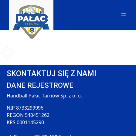
SKONTAKTUJ SIĘ Z NAMI
DANE REJESTROWE
Handball Pałac Tarnów Sp. z o. o.
NIP 8733299996
REGON 540451262
KRS 0001145290