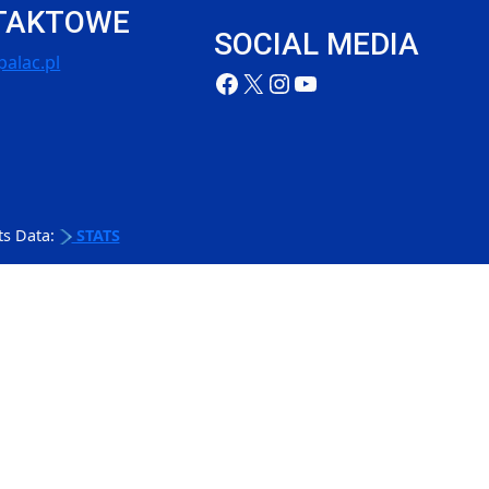
TAKTOWE
SOCIAL MEDIA
alac.pl
ts Data:
STATS