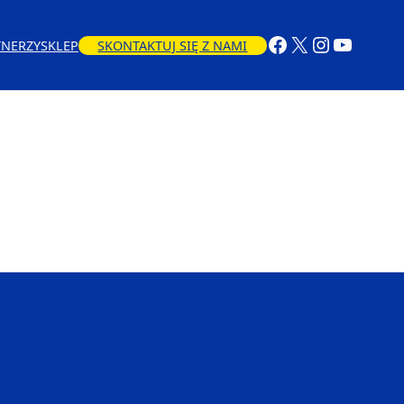
TNERZY
SKLEP
SKONTAKTUJ SIĘ Z NAMI