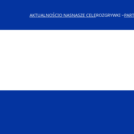
AKTUALNOŚCI
O NAS
NASZE CELE
ROZGRYWKI
PAR