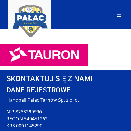
SKONTAKTUJ SIĘ Z NAMI
DANE REJESTROWE
Handball Pałac Tarnów Sp. z o. o.
NIP 8733299996
REGON 540451262
KRS 0001145290