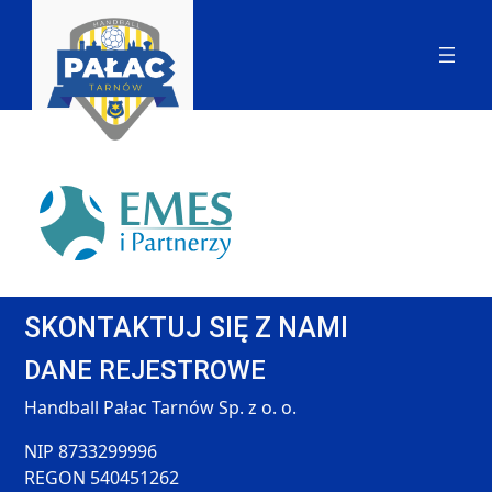
SKONTAKTUJ SIĘ Z NAMI
DANE REJESTROWE
Handball Pałac Tarnów Sp. z o. o.
NIP 8733299996
REGON 540451262