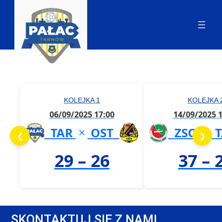
KOLEJKA 1
KOLEJKA 
06/09/2025 17:00
14/09/2025 1
TAR
OST
ZSO
❮
❯
29 – 26
37 – 
SKONTAKTUJ SIĘ Z NAMI