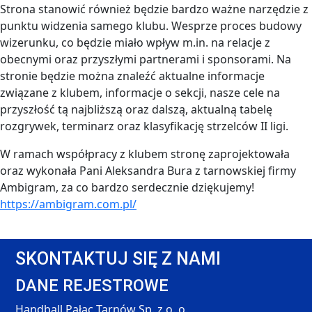
Strona stanowić również będzie bardzo ważne narzędzie z
punktu widzenia samego klubu. Wesprze proces budowy
wizerunku, co będzie miało wpływ m.in. na relacje z
obecnymi oraz przyszłymi partnerami i sponsorami. Na
stronie będzie można znaleźć aktualne informacje
związane z klubem, informacje o sekcji, nasze cele na
przyszłość tą najbliższą oraz dalszą, aktualną tabelę
rozgrywek, terminarz oraz klasyfikację strzelców II ligi.
W ramach współpracy z klubem stronę zaprojektowała
oraz wykonała Pani Aleksandra Bura z tarnowskiej firmy
Ambigram, za co bardzo serdecznie dziękujemy!
https://ambigram.com.pl/
SKONTAKTUJ SIĘ Z NAMI
DANE REJESTROWE
Handball Pałac Tarnów Sp. z o. o.