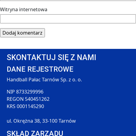
Witryna internetowa
SKONTAKTUJ SIĘ Z NAMI
DANE REJESTROWE
Handball Pałac Tarnów Sp. z o. o.
NIP 8733299996
REGON 540451262
KRS 0001145290
ul. Okrężna 38, 33-100 Tarnów
SKŁAD ZARZĄDU