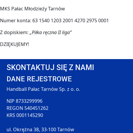
MKS Pałac Młodzieży Tarnów
Numer konta: 63 1540 1203 2001 4270 2975 0001
Z dopiskiem:
„Piłka ręczna II liga”
DZIĘKUJEMY!
SKONTAKTUJ SIĘ Z NAMI
DANE REJESTROWE
Handball Pałac Tarnów Sp. z o. o.
NIP 8733299996
REGON 540451262
KRS 0001145290
ul. Okrężna 38, 33-100 Tarnów