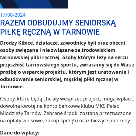
17/08/2024
RAZEM ODBUDUJMY SENIORSKĄ
PIŁKĘ RĘCZNĄ W TARNOWIE
Drodzy Kibice, działacze, zawodnicy byli oraz obecni,
osoby związane i nie związane ze środowiskiem
tarnowskiej piłki ręcznej, osoby którym leży na sercu
przyszłość tarnowskiego sportu, zwracamy się do Was z
prośbą o wsparcie projektu, którym jest uratowanie i
odbudowanie seniorskiej, męskiej piłki ręcznej w
Tarnowie.
Osoby, które będą chciały wesprzeć projekt, mogą wpłacić
dowolną kwotę na konto bankowe klubu MKS Pałac
Młodzieży Tarnów. Zebrane środki zostaną przeznaczone
na opłaty wpisowe, zakup sprzętu oraz bieżące potrzeby.
Dane do wpłaty: