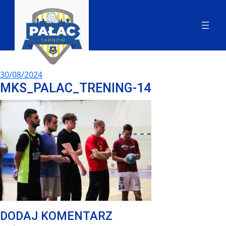
30/08/2024
MKS_PALAC_TRENING-14
DODAJ KOMENTARZ