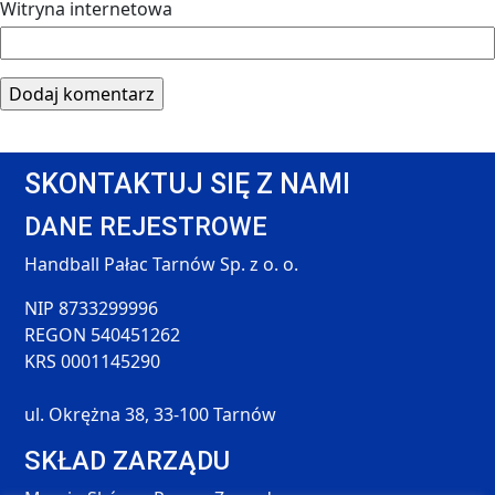
Witryna internetowa
SKONTAKTUJ SIĘ Z NAMI
DANE REJESTROWE
Handball Pałac Tarnów Sp. z o. o.
NIP 8733299996
REGON 540451262
KRS 0001145290
ul. Okrężna 38, 33-100 Tarnów
SKŁAD ZARZĄDU