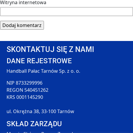
Witryna internetowa
SKONTAKTUJ SIĘ Z NAMI
DANE REJESTROWE
Handball Pałac Tarnów Sp. z o. o.
NIP 8733299996
REGON 540451262
KRS 0001145290
ul. Okrężna 38, 33-100 Tarnów
SKŁAD ZARZĄDU