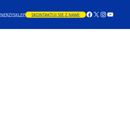
TNERZY
SKLEP
SKONTAKTUJ SIĘ Z NAMI