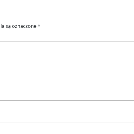
la są oznaczone
*