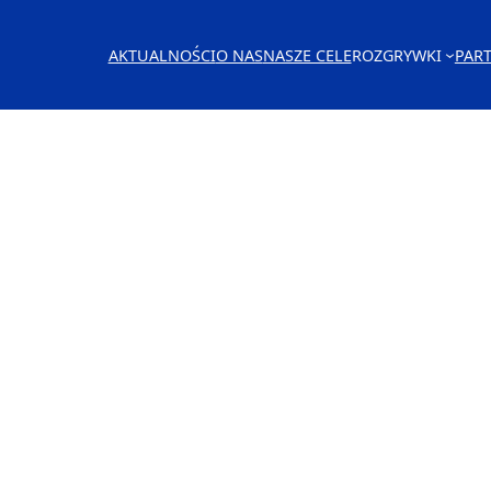
AKTUALNOŚCI
O NAS
NASZE CELE
ROZGRYWKI
PAR