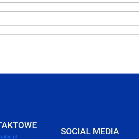
TAKTOWE
SOCIAL MEDIA
alac.pl