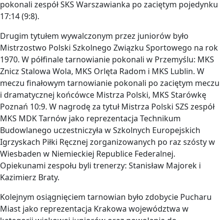
pokonali zespół SKS Warszawianka po zaciętym pojedynku
17:14 (9:8).
Drugim tytułem wywalczonym przez juniorów było
Mistrzostwo Polski Szkolnego Związku Sportowego na rok
1970. W półfinale tarnowianie pokonali w Przemyślu: MKS
Znicz Stalowa Wola, MKS Orlęta Radom i MKS Lublin. W
meczu finałowym tarnowianie pokonali po zaciętym meczu
i dramatycznej końcówce Mistrza Polski, MKS Starówkę
Poznań 10:9. W nagrodę za tytuł Mistrza Polski SZS zespół
MKS MDK Tarnów jako reprezentacja Technikum
Budowlanego uczestniczyła w Szkolnych Europejskich
Igrzyskach Piłki Ręcznej zorganizowanych po raz szósty w
Wiesbaden w Niemieckiej Republice Federalnej.
Opiekunami zespołu byli trenerzy: Stanisław Majorek i
Kazimierz Braty.
Kolejnym osiągnięciem tarnowian było zdobycie Pucharu
Miast jako reprezentacja Krakowa województwa w