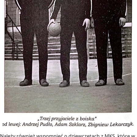
Należy również wspomnieć o dziewczętach z MKS, które w