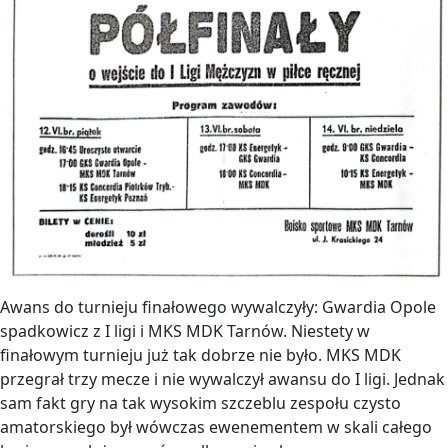
Awans do turnieju finałowego wywalczyły: Gwardia Opole
spadkowicz z I ligi i MKS MDK Tarnów. Niestety w
finałowym turnieju już tak dobrze nie było. MKS MDK
przegrał trzy mecze i nie wywalczył awansu do I ligi. Jednak
sam fakt gry na tak wysokim szczeblu zespołu czysto
amatorskiego był wówczas ewenementem w skali całego