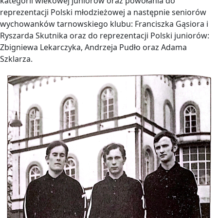
kategorii wiekowej juniorów oraz powołania do
reprezentacji Polski młodzieżowej a następnie seniorów
wychowanków tarnowskiego klubu: Franciszka Gąsiora i
Ryszarda Skutnika oraz do reprezentacji Polski juniorów:
Zbigniewa Lekarczyka, Andrzeja Pudło oraz Adama
Szklarza.