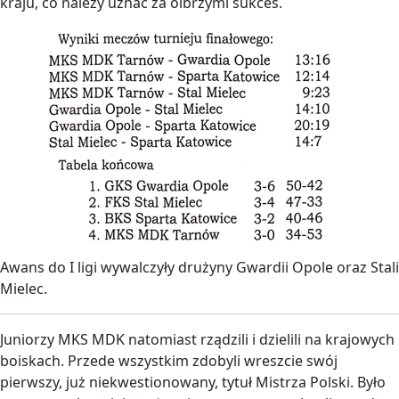
kraju, co należy uznać za olbrzymi sukces.
Awans do I ligi wywalczyły drużyny Gwardii Opole oraz Stali
Mielec.
Juniorzy MKS MDK natomiast rządzili i dzielili na krajowych
boiskach. Przede wszystkim zdobyli wreszcie swój
pierwszy, już niekwestionowany, tytuł Mistrza Polski. Było