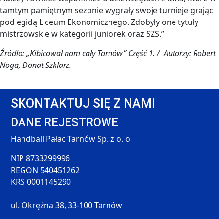
tamtym pamiętnym sezonie wygrały swoje turnieje grając
pod egidą Liceum Ekonomicznego. Zdobyły one tytuły
mistrzowskie w kategorii juniorek oraz SZS.”
Źródło: „Kibicował nam cały Tarnów” Część 1. / Autorzy: Robert
Noga, Donat Szklarz.
SKONTAKTUJ SIĘ Z NAMI
DANE REJESTROWE
Handball Pałac Tarnów Sp. z o. o.
NIP 8733299996
REGON 540451262
KRS 0001145290
ul. Okrężna 38, 33-100 Tarnów