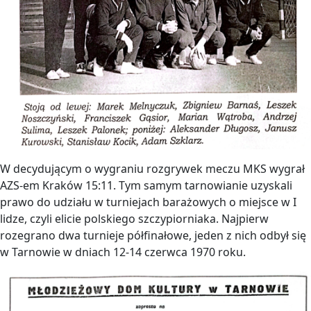
W decydującym o wygraniu rozgrywek meczu MKS wygrał
AZS-em Kraków 15:11. Tym samym tarnowianie uzyskali
prawo do udziału w turniejach barażowych o miejsce w I
lidze, czyli elicie polskiego szczypiorniaka. Najpierw
rozegrano dwa turnieje półfinałowe, jeden z nich odbył się
w Tarnowie w dniach 12-14 czerwca 1970 roku.