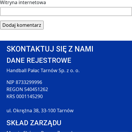
Witryna internetowa
SKONTAKTUJ SIĘ Z NAMI
DANE REJESTROWE
Handball Pałac Tarnów Sp. z o. o.
NIP 8733299996
REGON 540451262
KRS 0001145290
ul. Okrężna 38, 33-100 Tarnów
SKŁAD ZARZĄDU