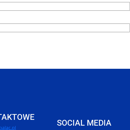
TAKTOWE
SOCIAL MEDIA
alac.pl