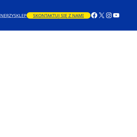
TNERZY
SKLEP
SKONTAKTUJ SIĘ Z NAMI