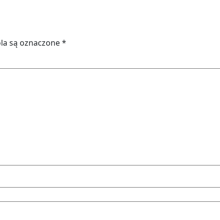
la są oznaczone
*