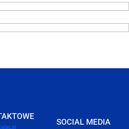
TAKTOWE
SOCIAL MEDIA
alac.pl