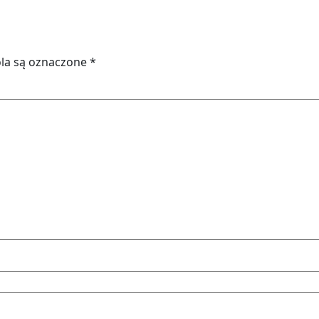
la są oznaczone
*