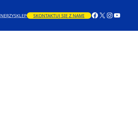
TNERZY
SKLEP
SKONTAKTUJ SIĘ Z NAMI