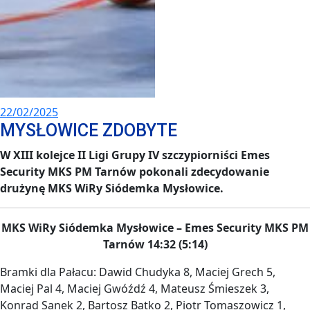
22/02/2025
MYSŁOWICE ZDOBYTE
W XIII kolejce II Ligi Grupy IV szczypiorniści Emes
Security MKS PM Tarnów pokonali zdecydowanie
drużynę MKS WiRy Siódemka Mysłowice.
MKS WiRy Siódemka Mysłowice – Emes Security MKS PM
Tarnów 14:32 (5:14)
Bramki dla Pałacu: Dawid Chudyka 8, Maciej Grech 5,
Maciej Pal 4, Maciej Gwóźdź 4, Mateusz Śmieszek 3,
Konrad Sanek 2, Bartosz Batko 2, Piotr Tomaszowicz 1,