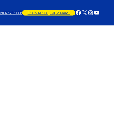
TNERZY
SKLEP
SKONTAKTUJ SIĘ Z NAMI