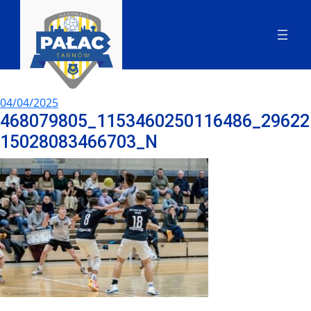
04/04/2025
468079805_1153460250116486_29622
15028083466703_N