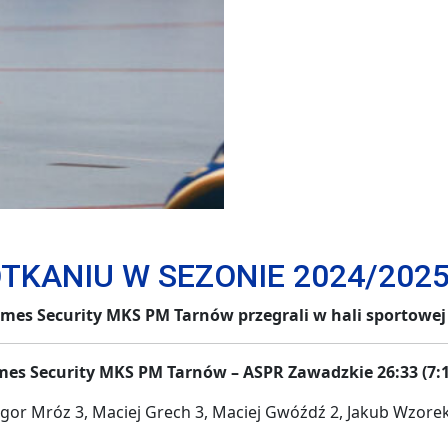
TKANIU W SEZONIE 2024/202
ści Emes Security MKS PM Tarnów przegrali w hali sporto
mes Security MKS PM Tarnów – ASPR Zawadzkie 26:33 (7:1
gor Mróz 3, Maciej Grech 3, Maciej Gwóźdź 2, Jakub Wzorek 