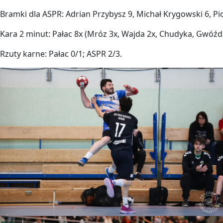
Bramki dla ASPR: Adrian Przybysz 9, Michał Krygowski 6, P
Kara 2 minut: Pałac 8x (Mróz 3x, Wajda 2x, Chudyka, Gwóź
Rzuty karne: Pałac 0/1; ASPR 2/3.