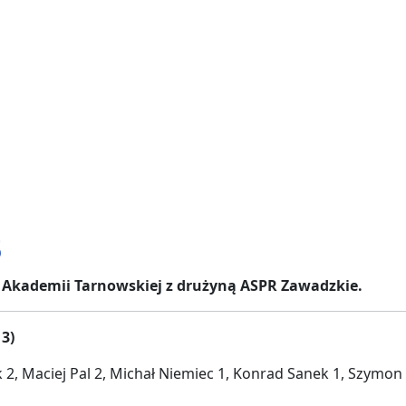
5
wej Akademii Tarnowskiej z drużyną ASPR Zawadzkie.
3)
2, Maciej Pal 2, Michał Niemiec 1, Konrad Sanek 1, Szymon