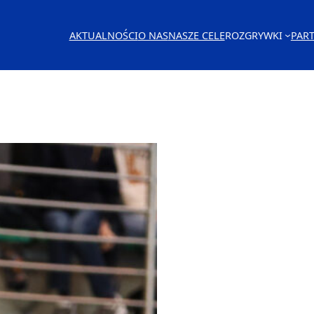
AKTUALNOŚCI
O NAS
NASZE CELE
ROZGRYWKI
PAR