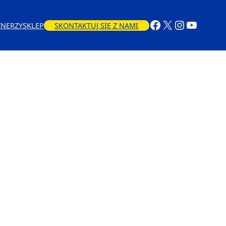
TNERZY
SKLEP
SKONTAKTUJ SIĘ Z NAMI