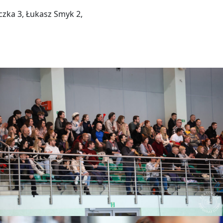
czka 3, Łukasz Smyk 2,