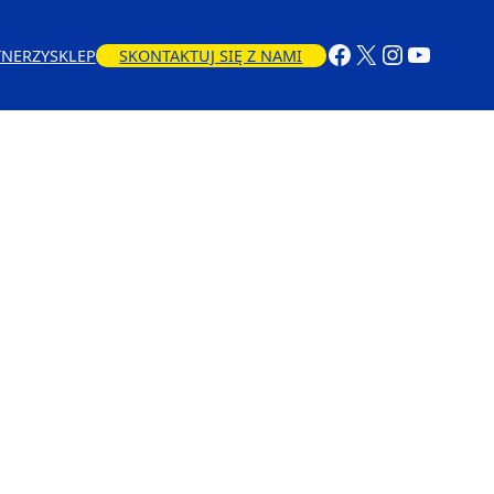
TNERZY
SKLEP
SKONTAKTUJ SIĘ Z NAMI