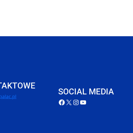
TAKTOWE
SOCIAL MEDIA
alac.pl