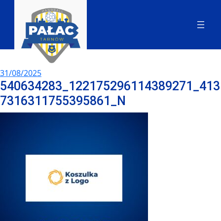
31/08/2025
540634283_122175296114389271_413
7316311755395861_N