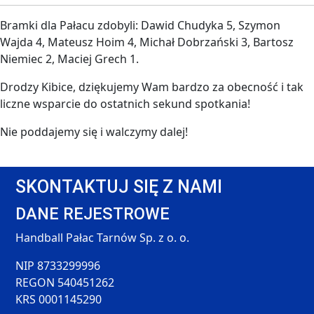
Bramki dla Pałacu zdobyli: Dawid Chudyka 5, Szymon
Wajda 4, Mateusz Hoim 4, Michał Dobrzański 3, Bartosz
Niemiec 2, Maciej Grech 1.
Drodzy Kibice, dziękujemy Wam bardzo za obecność i tak
liczne wsparcie do ostatnich sekund spotkania!
Nie poddajemy się i walczymy dalej!
SKONTAKTUJ SIĘ Z NAMI
DANE REJESTROWE
Handball Pałac Tarnów Sp. z o. o.
NIP 8733299996
REGON 540451262
KRS 0001145290