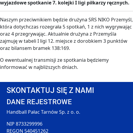
wyjazdowe spotkanie 7. kolejki I ligi piłkarzy ręcznych.
Naszym przeciwnikiem będzie drużyna SRS NIKO Przemyśl,
która dotychczas rozegrała 5 spotkań, 1 z nich wygrywając
oraz 4 przegrywając. Aktualnie drużyna z Przemyśla
zajmuję w tabeli I ligi 12. miejsce z dorobkiem 3 punktów
oraz bilansem bramek 138:169.
O ewentualnej transmisji ze spotkania będziemy
informować w najbliższych dniach.
SKONTAKTUJ SIĘ Z NAMI
DANE REJESTROWE
Handball Pałac Tarnów Sp. z o. o.
NIP 8733299996
REGON 540451262