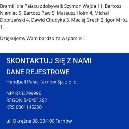
Bramki dla Pałacu zdobywali: Szymon Wajda 11, Bartosz
Niemiec 5, Bartosz Paw 5, Mateusz Hoim 4, Michał
Dobrzański 4, Dawid Chudyka 3, Maciej Grech 2, Igor Mróz
1.
Dziękujemy Wam bardzo za wsparcie!!!
SKONTAKTUJ SIĘ Z NAMI
DANE REJESTROWE
Handball Pałac Tarnów Sp. z o. o.
NIP 8733299996
REGON 540451262
KRS 0001145290
ul. Okrężna 38, 33-100 Tarnów