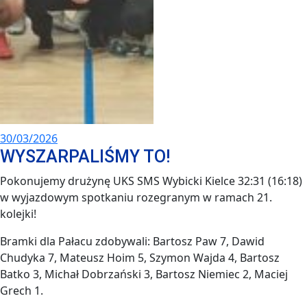
30/03/2026
WYSZARPALIŚMY TO!
Pokonujemy drużynę UKS SMS Wybicki Kielce 32:31 (16:18)
w wyjazdowym spotkaniu rozegranym w ramach 21.
kolejki!
Bramki dla Pałacu zdobywali: Bartosz Paw 7, Dawid
Chudyka 7, Mateusz Hoim 5, Szymon Wajda 4, Bartosz
Batko 3, Michał Dobrzański 3, Bartosz Niemiec 2, Maciej
Grech 1.