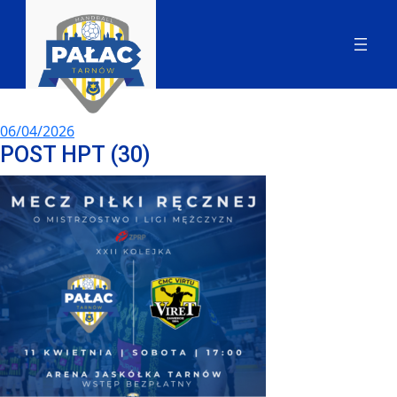
06/04/2026
POST HPT (30)