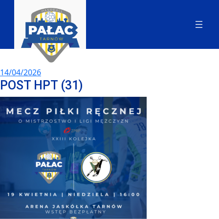
14/04/2026
POST HPT (31)