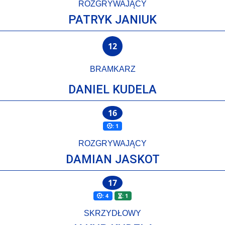
ROZGRYWAJĄCY
PATRYK JANIUK
12
BRAMKARZ
DANIEL KUDELA
16
: 1
ROZGRYWAJĄCY
DAMIAN JASKOT
17
: 4
: 1
SKRZYDŁOWY