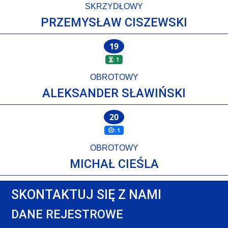
SKRZYDŁOWY
PRZEMYSŁAW CISZEWSKI
19
: 1
OBROTOWY
ALEKSANDER SŁAWIŃSKI
20
: 1
OBROTOWY
MICHAŁ CIEŚLA
SKONTAKTUJ SIĘ Z NAMI
DANE REJESTROWE