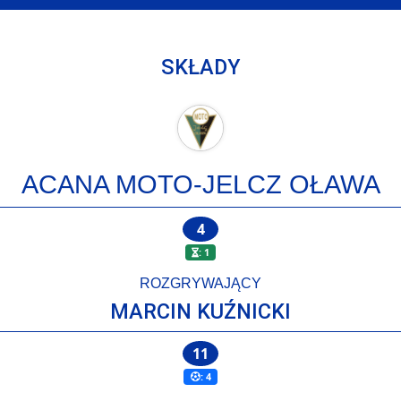
SKŁADY
ACANA MOTO-JELCZ OŁAWA
4
: 1
ROZGRYWAJĄCY
MARCIN KUŹNICKI
11
: 4