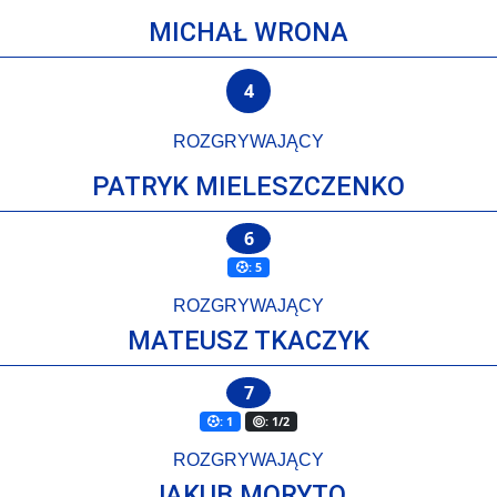
MICHAŁ WRONA
4
ROZGRYWAJĄCY
PATRYK MIELESZCZENKO
6
: 5
ROZGRYWAJĄCY
MATEUSZ TKACZYK
7
: 1
: 1/2
ROZGRYWAJĄCY
JAKUB MORYTO