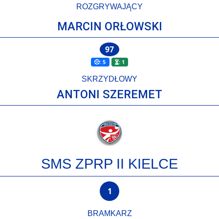
ROZGRYWAJĄCY
MARCIN ORŁOWSKI
97
: 5
: 1
SKRZYDŁOWY
ANTONI SZEREMET
SMS ZPRP II KIELCE
1
BRAMKARZ