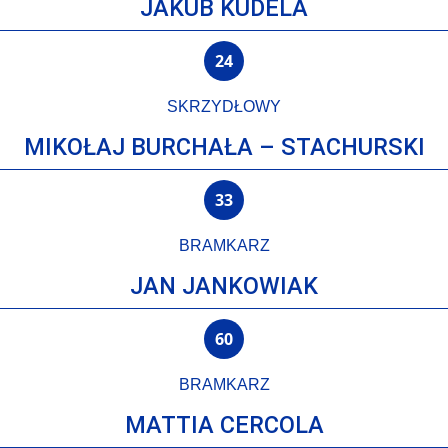
JAKUB KUDELA
24
SKRZYDŁOWY
MIKOŁAJ BURCHAŁA – STACHURSKI
33
BRAMKARZ
JAN JANKOWIAK
60
BRAMKARZ
MATTIA CERCOLA