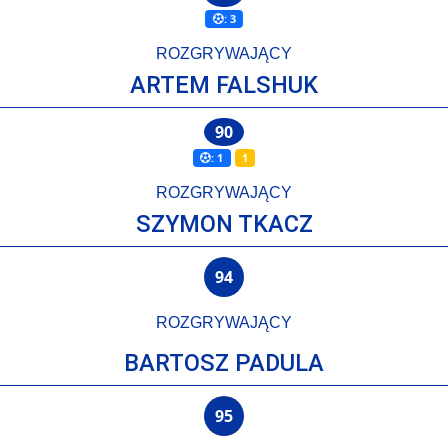
: 3
ROZGRYWAJĄCY
ARTEM FALSHUK
90
: 1
1
ROZGRYWAJĄCY
SZYMON TKACZ
94
ROZGRYWAJĄCY
BARTOSZ PADULA
95