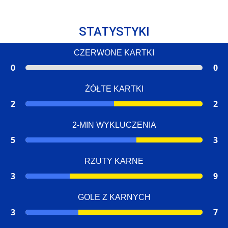
STATYSTYKI
CZERWONE KARTKI
0
0
ŻÓŁTE KARTKI
2
2
2-MIN WYKLUCZENIA
5
3
RZUTY KARNE
3
9
GOLE Z KARNYCH
3
7