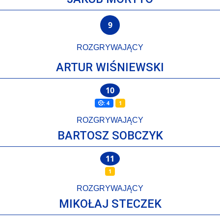
9
ROZGRYWAJĄCY
ARTUR WIŚNIEWSKI
10
: 4
1
ROZGRYWAJĄCY
BARTOSZ SOBCZYK
11
1
ROZGRYWAJĄCY
MIKOŁAJ STECZEK