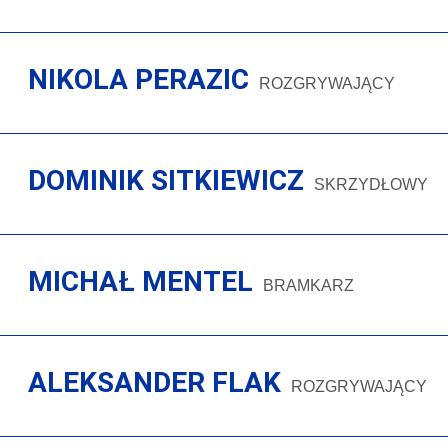
NIKOLA PERAZIC
ROZGRYWAJĄCY
DOMINIK SITKIEWICZ
SKRZYDŁOWY
MICHAŁ MENTEL
BRAMKARZ
ALEKSANDER FLAK
ROZGRYWAJĄCY