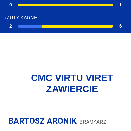
0
1
RZUTY KARNE
2
6
CMC VIRTU VIRET
ZAWIERCIE
BARTOSZ ARONIK
BRAMKARZ