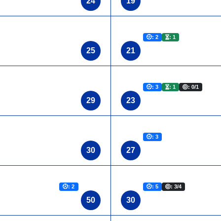
24
19
: 2
: 1
25
21
: 3
: 1
: 0/1
29
23
: 3
30
27
: 2
: 5
: 3/4
50
30