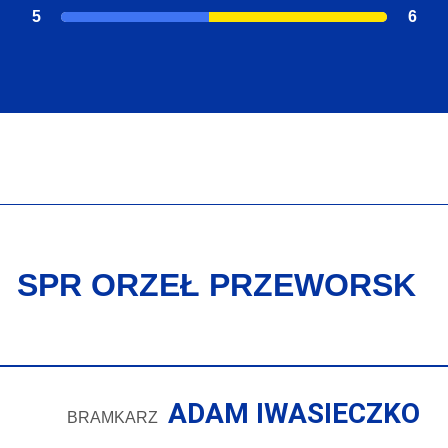
5
6
SPR ORZEŁ PRZEWORSK
ADAM IWASIECZKO
BRAMKARZ