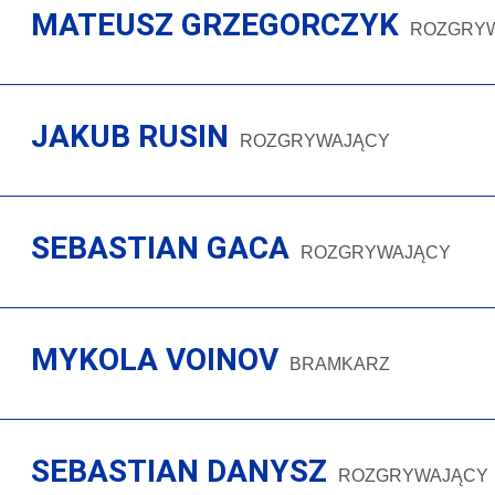
MATEUSZ GRZEGORCZYK
ROZGRY
JAKUB RUSIN
ROZGRYWAJĄCY
SEBASTIAN GACA
ROZGRYWAJĄCY
MYKOLA VOINOV
BRAMKARZ
SEBASTIAN DANYSZ
ROZGRYWAJĄCY