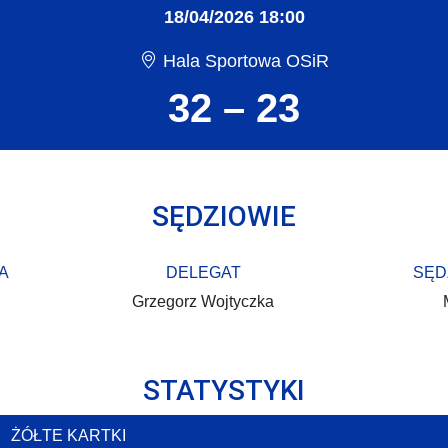
18/04/2026 18:00
Hala Sportowa OSiR
32 – 23
SĘDZIOWIE
A
DELEGAT
SĘD
Grzegorz Wojtyczka
STATYSTYKI
ŻÓŁTE KARTKI