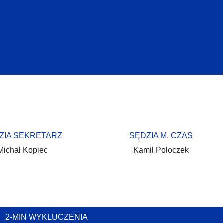
ZIA SEKRETARZ
SĘDZIA M. CZAS
Michał Kopiec
Kamil Poloczek
2-MIN WYKLUCZENIA