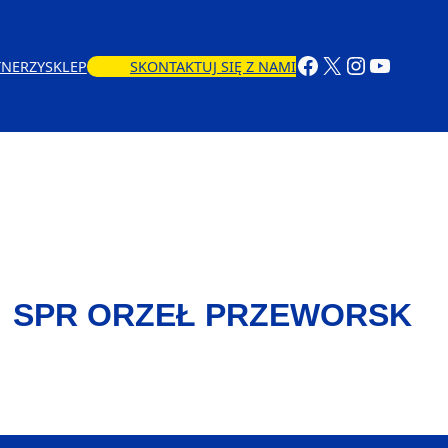
TNERZY
SKLEP
SKONTAKTUJ SIĘ Z NAMI
SPR ORZEŁ PRZEWORSK