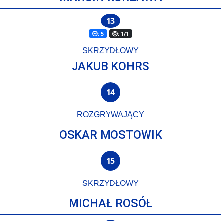
13
: 5
: 1/1
SKRZYDŁOWY
JAKUB KOHRS
14
ROZGRYWAJĄCY
OSKAR MOSTOWIK
15
SKRZYDŁOWY
MICHAŁ ROSÓŁ