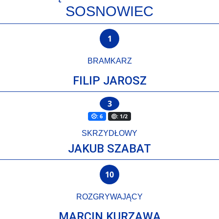
SOSNOWIEC
1
BRAMKARZ
FILIP JAROSZ
3
: 6
: 1/2
SKRZYDŁOWY
JAKUB SZABAT
10
ROZGRYWAJĄCY
MARCIN KURZAWA