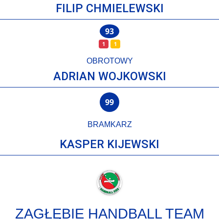
FILIP CHMIELEWSKI
93
1
1
OBROTOWY
ADRIAN WOJKOWSKI
99
BRAMKARZ
KASPER KIJEWSKI
ZAGŁĘBIE HANDBALL TEAM