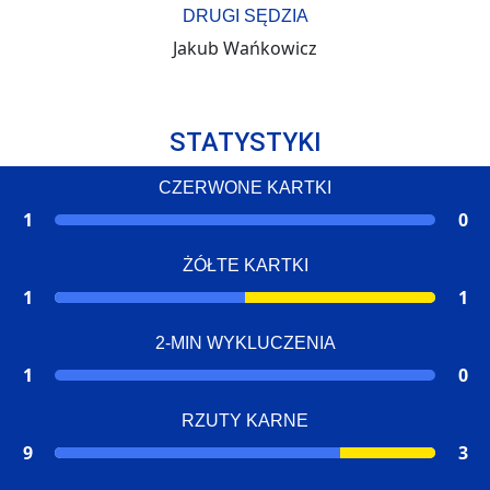
DRUGI SĘDZIA
Jakub Wańkowicz
STATYSTYKI
CZERWONE KARTKI
1
0
ŻÓŁTE KARTKI
1
1
2-MIN WYKLUCZENIA
1
0
RZUTY KARNE
9
3