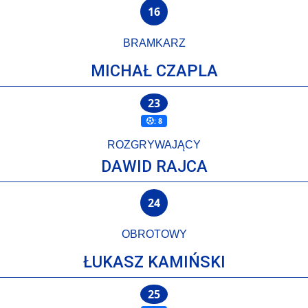
16
BRAMKARZ
MICHAŁ CZAPLA
23
: 8
ROZGRYWAJĄCY
DAWID RAJCA
24
OBROTOWY
ŁUKASZ KAMIŃSKI
25