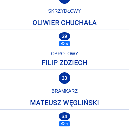
SKRZYDŁOWY
OLIWIER CHUCHAŁA
29
: 6
OBROTOWY
FILIP ZDZIECH
33
BRAMKARZ
MATEUSZ WĘGLIŃSKI
34
: 1