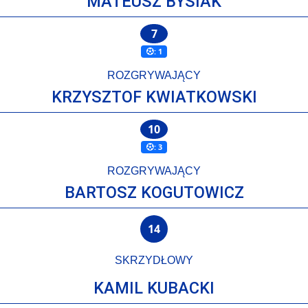
MATEUSZ BYSIAK
7
: 1
ROZGRYWAJĄCY
KRZYSZTOF KWIATKOWSKI
10
: 3
ROZGRYWAJĄCY
BARTOSZ KOGUTOWICZ
14
SKRZYDŁOWY
KAMIL KUBACKI