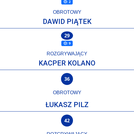
: 2
OBROTOWY
DAWID PIĄTEK
29
: 9
ROZGRYWAJĄCY
KACPER KOLANO
36
OBROTOWY
ŁUKASZ PILZ
42