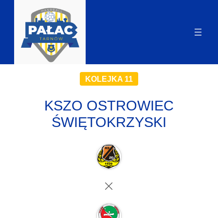
KOLEJKA 11
KSZO OSTROWIEC
ŚWIĘTOKRZYSKI