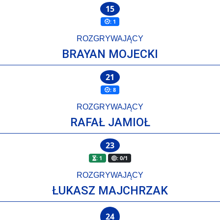
15
: 1
ROZGRYWAJĄCY
BRAYAN MOJECKI
21
: 8
ROZGRYWAJĄCY
RAFAŁ JAMIOŁ
23
: 1
: 0/1
ROZGRYWAJĄCY
ŁUKASZ MAJCHRZAK
24