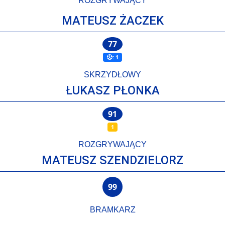
ROZGRYWAJĄCY
MATEUSZ ŻACZEK
77
: 1
SKRZYDŁOWY
ŁUKASZ PŁONKA
91
1
ROZGRYWAJĄCY
MATEUSZ SZENDZIELORZ
99
BRAMKARZ