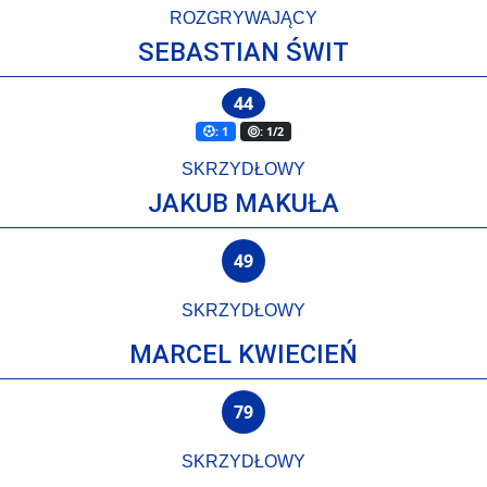
ROZGRYWAJĄCY
SEBASTIAN ŚWIT
44
: 1
: 1/2
SKRZYDŁOWY
JAKUB MAKUŁA
49
SKRZYDŁOWY
MARCEL KWIECIEŃ
79
SKRZYDŁOWY