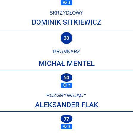
: 4
SKRZYDŁOWY
DOMINIK SITKIEWICZ
30
BRAMKARZ
MICHAŁ MENTEL
50
: 2
ROZGRYWAJĄCY
ALEKSANDER FLAK
77
: 8