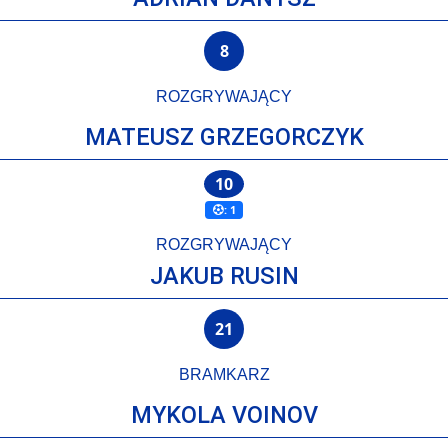
8
ROZGRYWAJĄCY
MATEUSZ GRZEGORCZYK
10
: 1
ROZGRYWAJĄCY
JAKUB RUSIN
21
BRAMKARZ
MYKOLA VOINOV