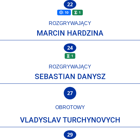
22
: 10
: 1
ROZGRYWAJĄCY
MARCIN HARDZINA
24
: 1
ROZGRYWAJĄCY
SEBASTIAN DANYSZ
27
OBROTOWY
VLADYSLAV TURCHYNOVYCH
29