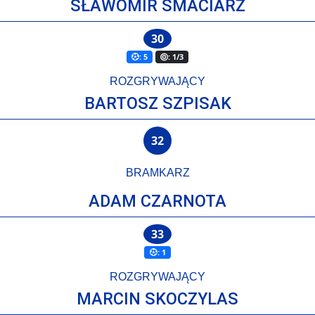
SŁAWOMIR SMACIARZ
30
: 5
: 1/3
ROZGRYWAJĄCY
BARTOSZ SZPISAK
32
BRAMKARZ
ADAM CZARNOTA
33
: 1
ROZGRYWAJĄCY
MARCIN SKOCZYLAS