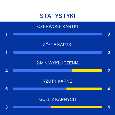
STATYSTYKI
CZERWONE KARTKI
1
0
ŻÓŁTE KARTKI
1
0
2-MIN WYKLUCZENIA
4
2
RZUTY KARNE
6
4
GOLE Z KARNYCH
3
4