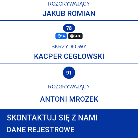
ROZGRYWAJĄCY
JAKUB ROMIAN
78
: 4
: 4/4
SKRZYDŁOWY
KACPER CEGŁOWSKI
91
ROZGRYWAJĄCY
ANTONI MROZEK
SKONTAKTUJ SIĘ Z NAMI
DANE REJESTROWE