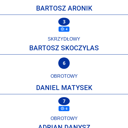
BARTOSZ ARONIK
3
: 4
SKRZYDŁOWY
BARTOSZ SKOCZYLAS
6
OBROTOWY
DANIEL MATYSEK
7
: 6
OBROTOWY
ADRIAN DANYSZ