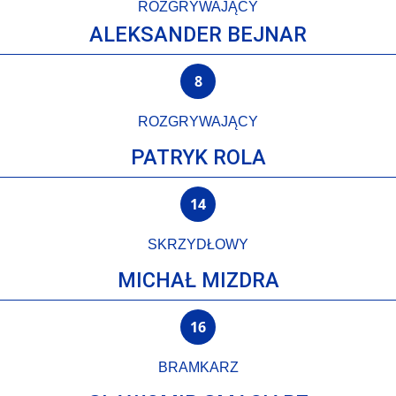
ROZGRYWAJĄCY
ALEKSANDER BEJNAR
8
ROZGRYWAJĄCY
PATRYK ROLA
14
SKRZYDŁOWY
MICHAŁ MIZDRA
16
BRAMKARZ