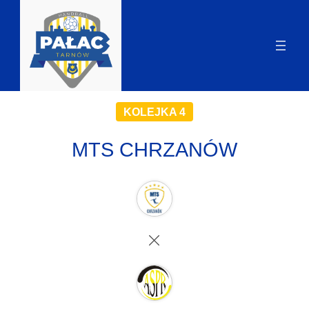
KOLEJKA 4
MTS CHRZANÓW