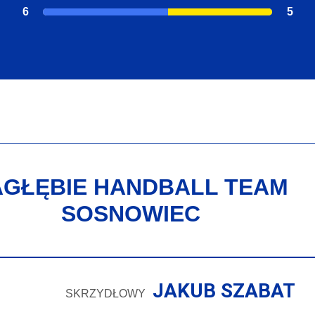
6
5
AGŁĘBIE HANDBALL TEAM
SOSNOWIEC
JAKUB SZABAT
SKRZYDŁOWY