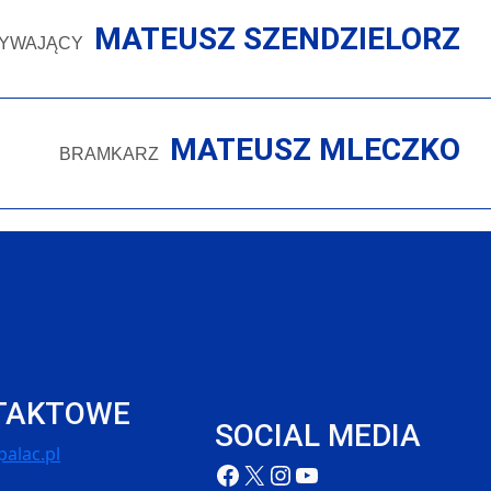
MATEUSZ SZENDZIELORZ
YWAJĄCY
MATEUSZ MLECZKO
BRAMKARZ
TAKTOWE
SOCIAL MEDIA
alac.pl