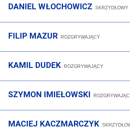
DANIEL WŁOCHOWICZ
SKRZYDŁOWY
FILIP MAZUR
ROZGRYWAJĄCY
KAMIL DUDEK
ROZGRYWAJĄCY
SZYMON IMIEŁOWSKI
ROZGRYWAJĄC
MACIEJ KACZMARCZYK
SKRZYDŁO