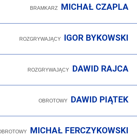
MICHAŁ CZAPLA
BRAMKARZ
IGOR BYKOWSKI
ROZGRYWAJĄCY
DAWID RAJCA
ROZGRYWAJĄCY
DAWID PIĄTEK
OBROTOWY
MICHAŁ FERCZYKOWSKI
OBROTOWY