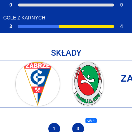
0
0
GOLE Z KARNYCH
3
4
SKŁADY
Z
: 4
1
3