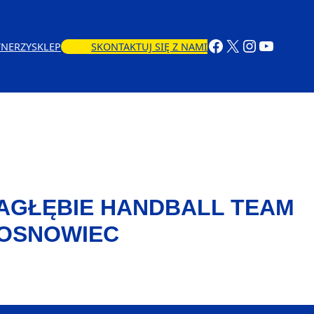
TNERZY
SKLEP
SKONTAKTUJ SIĘ Z NAMI
AGŁĘBIE HANDBALL TEAM
OSNOWIEC