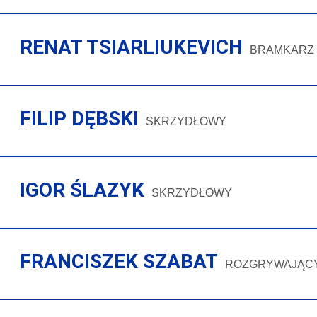
RENAT TSIARLIUKEVICH
BRAMKARZ
FILIP DĘBSKI
SKRZYDŁOWY
IGOR ŚLAZYK
SKRZYDŁOWY
FRANCISZEK SZABAT
ROZGRYWAJĄC