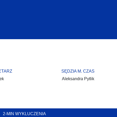
ETARZ
SĘDZIA M. CZAS
ek
Aleksandra Pytlik
2-MIN WYKLUCZENIA