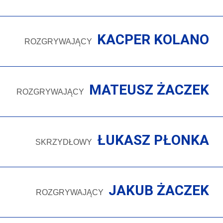
KACPER KOLANO
ROZGRYWAJĄCY
MATEUSZ ŻACZEK
ROZGRYWAJĄCY
ŁUKASZ PŁONKA
SKRZYDŁOWY
JAKUB ŻACZEK
ROZGRYWAJĄCY