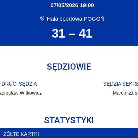
07/05/2026 19:00
Hala sportowa POGOŃ
31 – 41
SĘDZIOWIE
DRUGI SĘDZIA
SĘDZIA SEKR
adosław Witkowicz
Marcin Zub
STATYSTYKI
ŻÓŁTE KARTKI