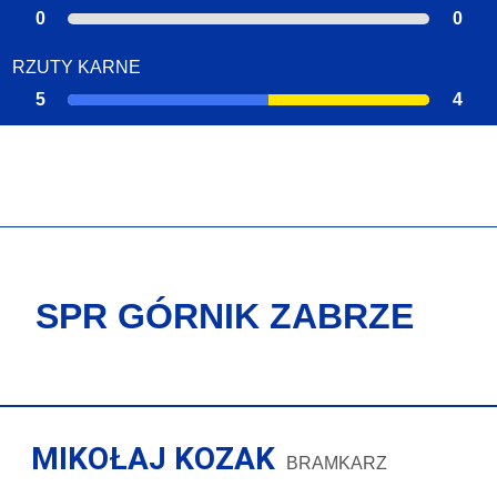
0
0
RZUTY KARNE
5
4
SPR GÓRNIK ZABRZE
MIKOŁAJ KOZAK
BRAMKARZ