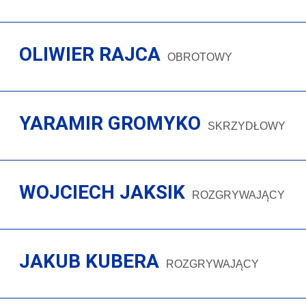
OLIWIER RAJCA
OBROTOWY
YARAMIR GROMYKO
SKRZYDŁOWY
WOJCIECH JAKSIK
ROZGRYWAJĄCY
JAKUB KUBERA
ROZGRYWAJĄCY