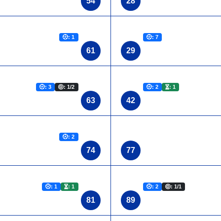
54
28
: 1
: 7
61
29
: 3
: 1/2
: 2
: 1
63
42
: 2
74
77
: 1
: 1
: 2
: 1/1
81
89