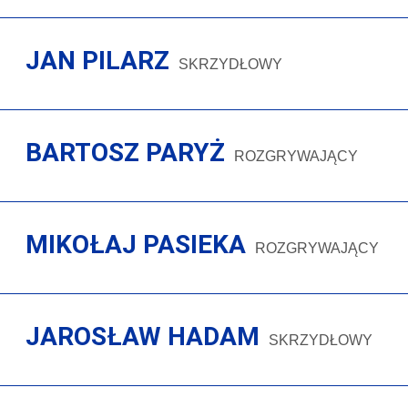
JAN PILARZ
SKRZYDŁOWY
BARTOSZ PARYŻ
ROZGRYWAJĄCY
MIKOŁAJ PASIEKA
ROZGRYWAJĄCY
JAROSŁAW HADAM
SKRZYDŁOWY