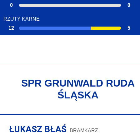
0
0
RZUTY KARNE
12
5
SPR GRUNWALD RUDA
ŚLĄSKA
ŁUKASZ BŁAŚ
BRAMKARZ