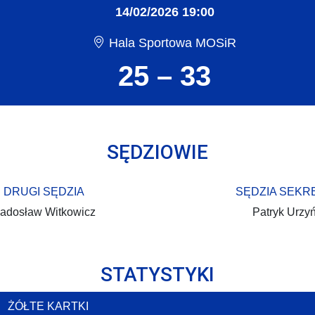
14/02/2026 19:00
Hala Sportowa MOSiR
25 – 33
SĘDZIOWIE
DRUGI SĘDZIA
SĘDZIA SEKR
adosław Witkowicz
Patryk Urzyń
STATYSTYKI
ŻÓŁTE KARTKI