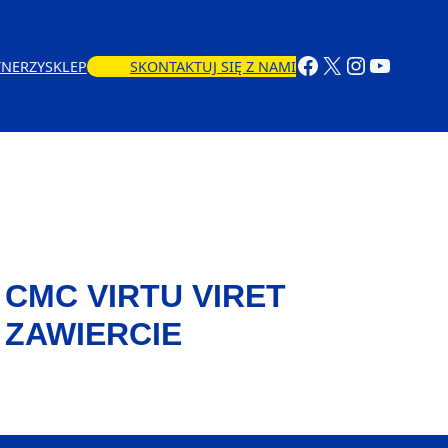
TNERZY
SKLEP
SKONTAKTUJ SIĘ Z NAMI
CMC VIRTU VIRET
ZAWIERCIE