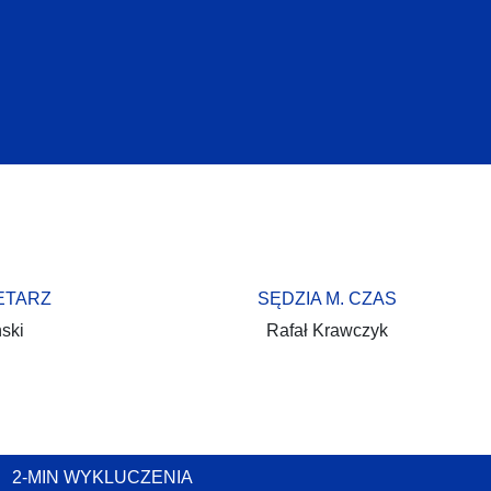
ETARZ
SĘDZIA M. CZAS
ski
Rafał Krawczyk
2-MIN WYKLUCZENIA