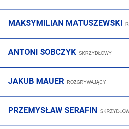
MAKSYMILIAN MATUSZEWSKI
R
ANTONI SOBCZYK
SKRZYDŁOWY
JAKUB MAUER
ROZGRYWAJĄCY
PRZEMYSŁAW SERAFIN
SKRZYDŁO