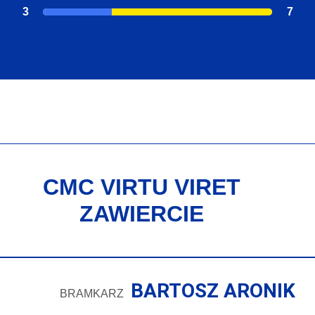
3
7
CMC VIRTU VIRET
ZAWIERCIE
BARTOSZ ARONIK
BRAMKARZ