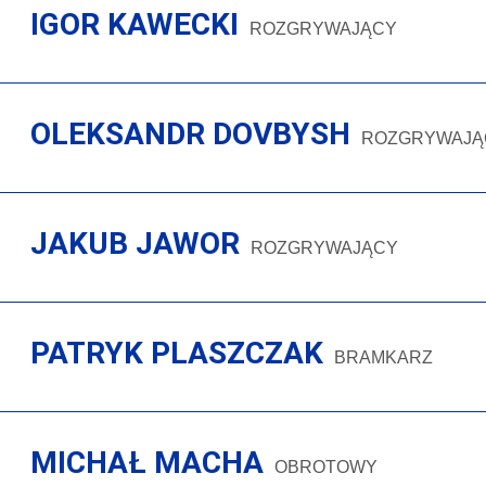
IGOR KAWECKI
ROZGRYWAJĄCY
OLEKSANDR DOVBYSH
ROZGRYWAJĄ
JAKUB JAWOR
ROZGRYWAJĄCY
PATRYK PLASZCZAK
BRAMKARZ
MICHAŁ MACHA
OBROTOWY