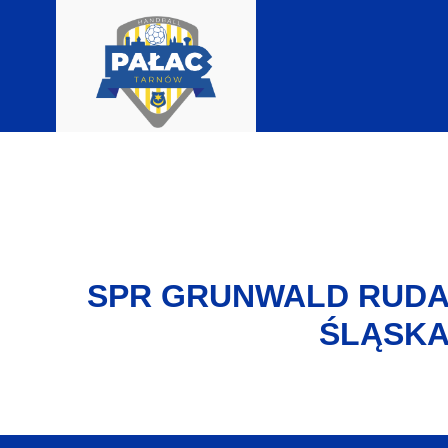
SPR GRUNWALD RUD
ŚLĄSK