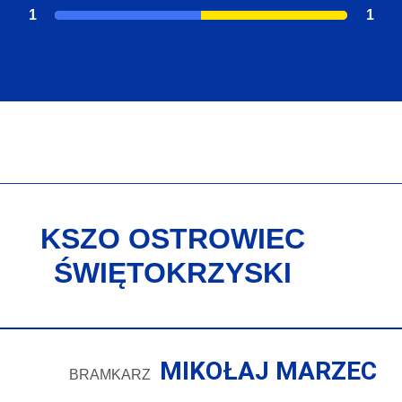
1
1
KSZO OSTROWIEC
ŚWIĘTOKRZYSKI
MIKOŁAJ MARZEC
BRAMKARZ