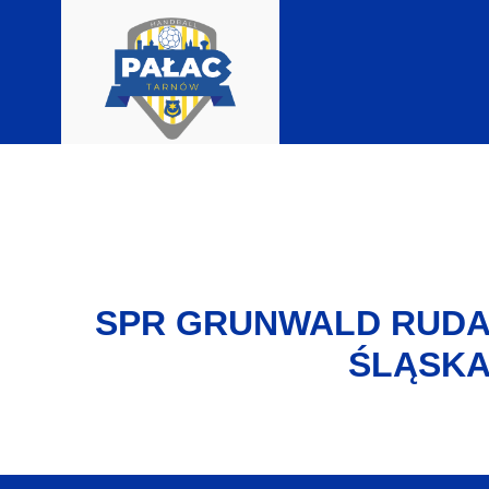
SPR GRUNWALD RUD
ŚLĄSK