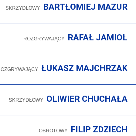
BARTŁOMIEJ MAZUR
SKRZYDŁOWY
RAFAŁ JAMIOŁ
ROZGRYWAJĄCY
ŁUKASZ MAJCHRZAK
ROZGRYWAJĄCY
OLIWIER CHUCHAŁA
SKRZYDŁOWY
FILIP ZDZIECH
OBROTOWY