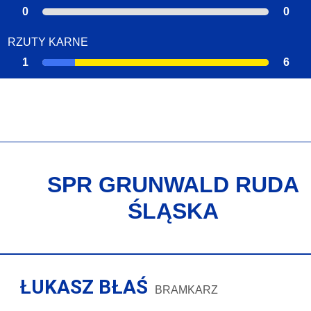
0
0
RZUTY KARNE
1
6
SPR GRUNWALD RUDA
ŚLĄSKA
ŁUKASZ BŁAŚ
BRAMKARZ