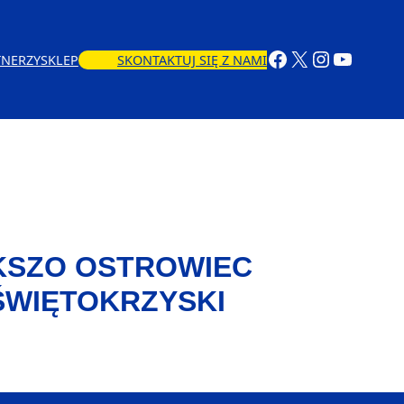
TNERZY
SKLEP
SKONTAKTUJ SIĘ Z NAMI
KSZO OSTROWIEC
ŚWIĘTOKRZYSKI