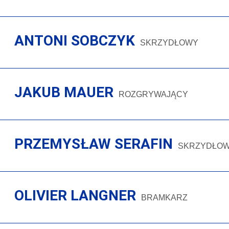
ANTONI SOBCZYK
SKRZYDŁOWY
JAKUB MAUER
ROZGRYWAJĄCY
PRZEMYSŁAW SERAFIN
SKRZYDŁO
OLIVIER LANGNER
BRAMKARZ