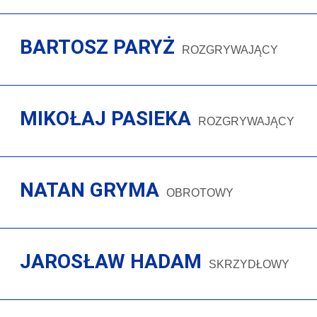
BARTOSZ PARYŻ
ROZGRYWAJĄCY
MIKOŁAJ PASIEKA
ROZGRYWAJĄCY
NATAN GRYMA
OBROTOWY
JAROSŁAW HADAM
SKRZYDŁOWY