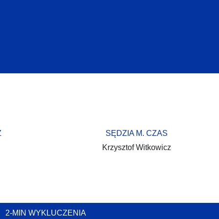
Z
SĘDZIA M. CZAS
Krzysztof Witkowicz
2-MIN WYKLUCZENIA