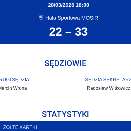
28/03/2026 18:00
Hala Sportowa MOSiR
22 – 33
SĘDZIOWIE
RUGI SĘDZIA
SĘDZIA SEKRETAR
Marcin Wrona
Radosław Witkowicz
STATYSTYKI
ŻÓŁTE KARTKI