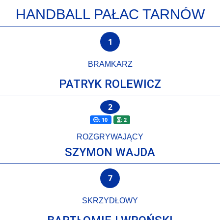
HANDBALL PAŁAC TARNÓW
1
BRAMKARZ
PATRYK ROLEWICZ
2
: 10
: 2
ROZGRYWAJĄCY
SZYMON WAJDA
7
SKRZYDŁOWY