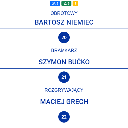
: 5
: 3
1
OBROTOWY
BARTOSZ NIEMIEC
20
BRAMKARZ
SZYMON BUĆKO
21
ROZGRYWAJĄCY
MACIEJ GRECH
22