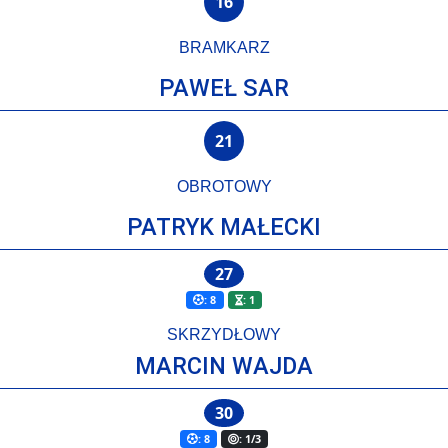
16
BRAMKARZ
PAWEŁ SAR
21
OBROTOWY
PATRYK MAŁECKI
27
: 8
: 1
SKRZYDŁOWY
MARCIN WAJDA
30
: 8
: 1/3