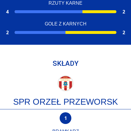
RZUTY KARNE
4
2
GOLE Z KARNYCH
2
2
SKŁADY
SPR ORZEŁ PRZEWORSK
1