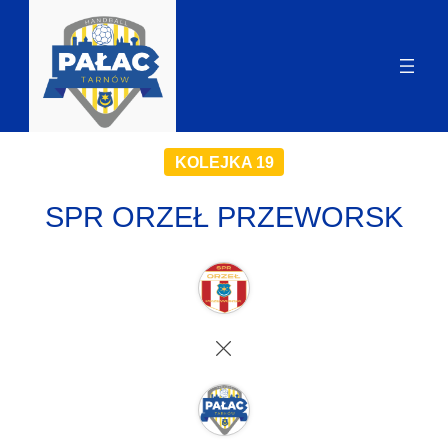
KOLEJKA 19
SPR ORZEŁ PRZEWORSK