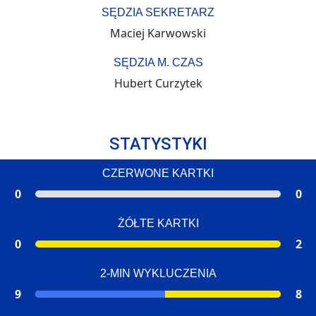
SĘDZIA SEKRETARZ
Maciej Karwowski
SĘDZIA M. CZAS
Hubert Curzytek
STATYSTYKI
CZERWONE KARTKI
0
0
ŻÓŁTE KARTKI
0
2
2-MIN WYKLUCZENIA
9
8