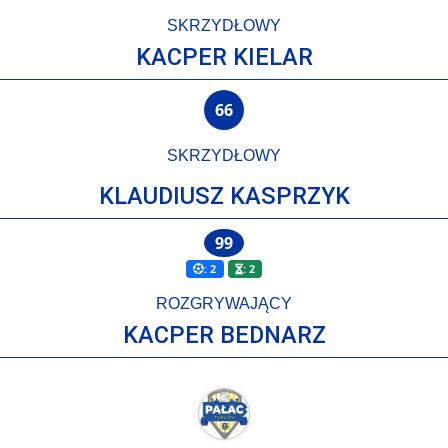
SKRZYDŁOWY
KACPER KIELAR
66
SKRZYDŁOWY
KLAUDIUSZ KASPRZYK
99
: 2
: 2
ROZGRYWAJĄCY
KACPER BEDNARZ