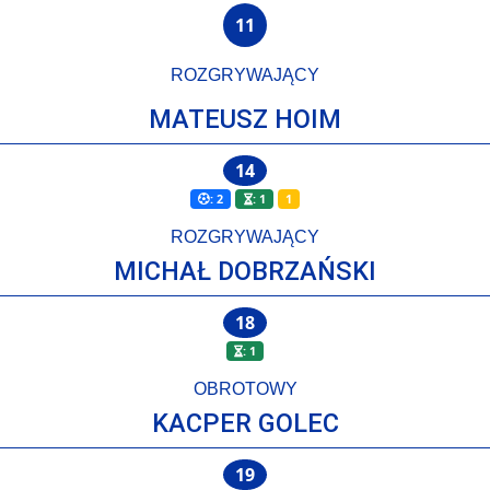
11
ROZGRYWAJĄCY
MATEUSZ HOIM
14
: 2
: 1
1
ROZGRYWAJĄCY
MICHAŁ DOBRZAŃSKI
18
: 1
OBROTOWY
KACPER GOLEC
19