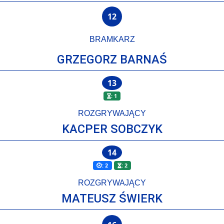
12
BRAMKARZ
GRZEGORZ BARNAŚ
13
: 1
ROZGRYWAJĄCY
KACPER SOBCZYK
14
: 2
: 2
ROZGRYWAJĄCY
MATEUSZ ŚWIERK