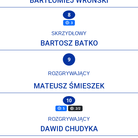
BARTŁOMIEJ WROŃSKI
8
: 3
SKRZYDŁOWY
BARTOSZ BATKO
9
ROZGRYWAJĄCY
MATEUSZ ŚMIESZEK
10
: 5
: 2/2
ROZGRYWAJĄCY
DAWID CHUDYKA