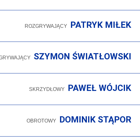
PATRYK MIŁEK
ROZGRYWAJĄCY
SZYMON ŚWIATŁOWSKI
GRYWAJĄCY
PAWEŁ WÓJCIK
SKRZYDŁOWY
DOMINIK STĄPOR
OBROTOWY