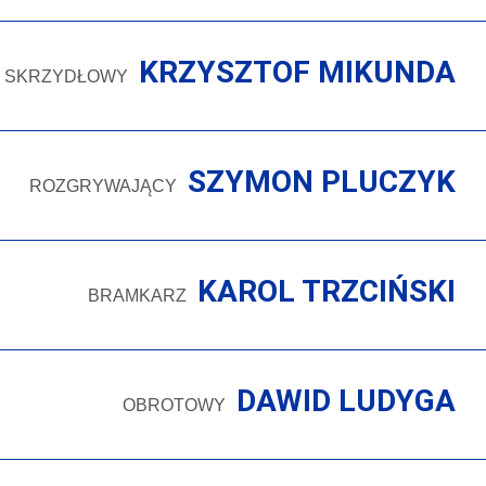
KRZYSZTOF MIKUNDA
SKRZYDŁOWY
SZYMON PLUCZYK
ROZGRYWAJĄCY
KAROL TRZCIŃSKI
BRAMKARZ
DAWID LUDYGA
OBROTOWY