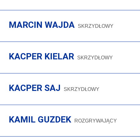
MARCIN WAJDA
SKRZYDŁOWY
KACPER KIELAR
SKRZYDŁOWY
KACPER SAJ
SKRZYDŁOWY
KAMIL GUZDEK
ROZGRYWAJĄCY