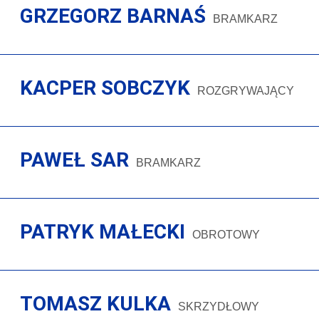
GRZEGORZ BARNAŚ
BRAMKARZ
KACPER SOBCZYK
ROZGRYWAJĄCY
PAWEŁ SAR
BRAMKARZ
PATRYK MAŁECKI
OBROTOWY
TOMASZ KULKA
SKRZYDŁOWY