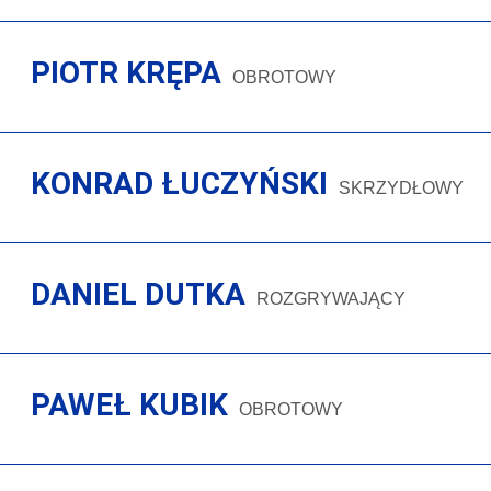
PIOTR KRĘPA
OBROTOWY
KONRAD ŁUCZYŃSKI
SKRZYDŁOWY
DANIEL DUTKA
ROZGRYWAJĄCY
PAWEŁ KUBIK
OBROTOWY