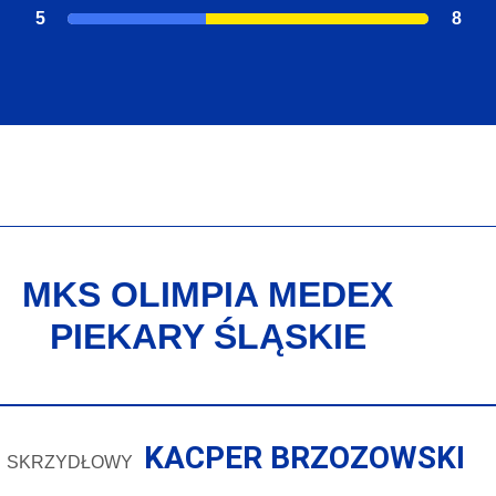
5
8
MKS OLIMPIA MEDEX
PIEKARY ŚLĄSKIE
KACPER BRZOZOWSKI
SKRZYDŁOWY