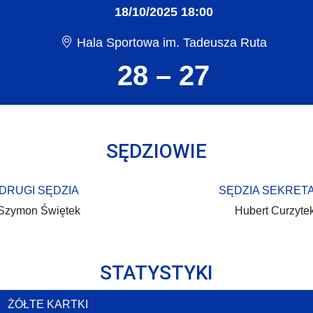
18/10/2025 18:00
Hala Sportowa im. Tadeusza Ruta
28 – 27
SĘDZIOWIE
DRUGI SĘDZIA
SĘDZIA SEKRET
Szymon Świętek
Hubert Curzyte
STATYSTYKI
ŻÓŁTE KARTKI