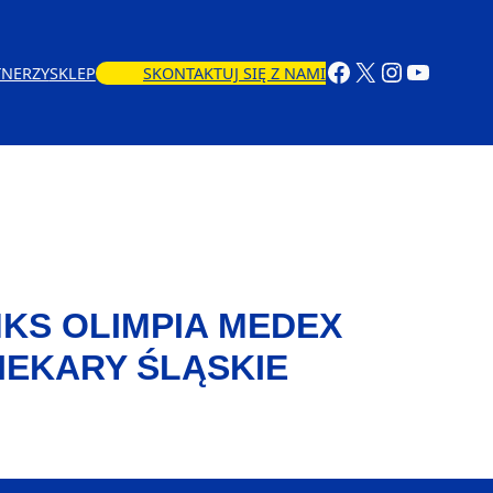
TNERZY
SKLEP
SKONTAKTUJ SIĘ Z NAMI
KS OLIMPIA MEDEX
IEKARY ŚLĄSKIE