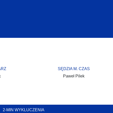
ARZ
SĘDZIA M. CZAS
k
Paweł Pilek
2-MIN WYKLUCZENIA