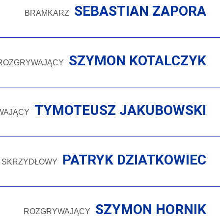
SEBASTIAN ZAPORA
BRAMKARZ
SZYMON KOTALCZYK
ROZGRYWAJĄCY
TYMOTEUSZ JAKUBOWSKI
WAJĄCY
PATRYK DZIATKOWIEC
SKRZYDŁOWY
SZYMON HORNIK
ROZGRYWAJĄCY