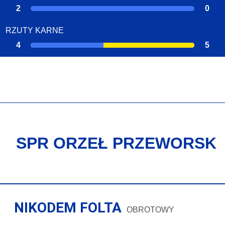
2
0
RZUTY KARNE
4
5
SPR ORZEŁ PRZEWORSK
NIKODEM FOLTA
OBROTOWY