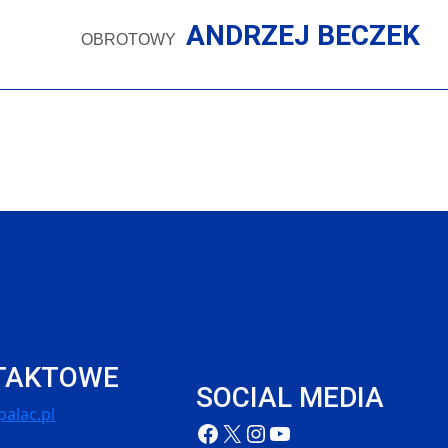
ANDRZEJ BECZEK
OBROTOWY
TAKTOWE
SOCIAL MEDIA
alac.pl