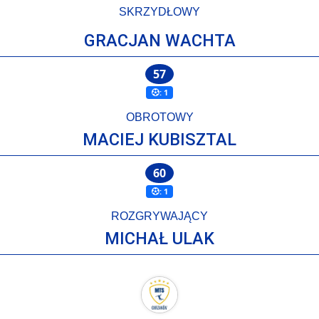
SKRZYDŁOWY
GRACJAN WACHTA
57
: 1
OBROTOWY
MACIEJ KUBISZTAL
60
: 1
ROZGRYWAJĄCY
MICHAŁ ULAK