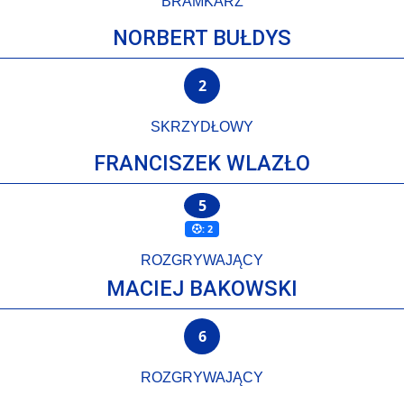
BRAMKARZ
NORBERT BUŁDYS
2
SKRZYDŁOWY
FRANCISZEK WLAZŁO
5
: 2
ROZGRYWAJĄCY
MACIEJ BAKOWSKI
6
ROZGRYWAJĄCY