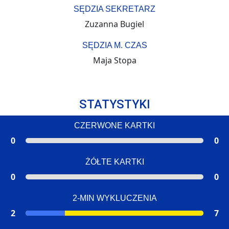
SĘDZIA SEKRETARZ
Zuzanna Bugiel
SĘDZIA M. CZAS
Maja Stopa
STATYSTYKI
CZERWONE KARTKI
0
0
ŻÓŁTE KARTKI
0
0
2-MIN WYKLUCZENIA
2
7