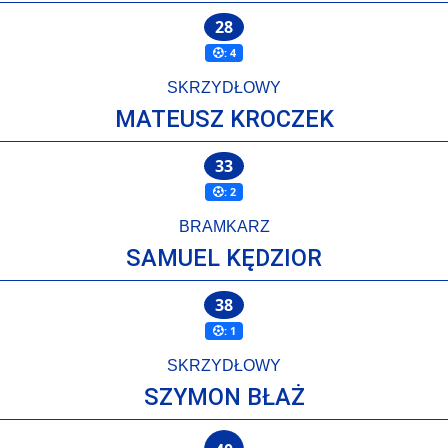
28
: 4
SKRZYDŁOWY
MATEUSZ KROCZEK
33
: 2
BRAMKARZ
SAMUEL KĘDZIOR
38
: 1
SKRZYDŁOWY
SZYMON BŁAŻ