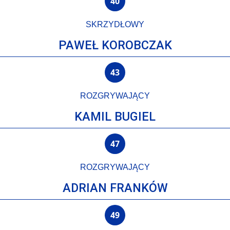
40
SKRZYDŁOWY
PAWEŁ KOROBCZAK
43
ROZGRYWAJĄCY
KAMIL BUGIEL
47
ROZGRYWAJĄCY
ADRIAN FRANKÓW
49