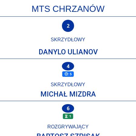
MTS CHRZANÓW
2
SKRZYDŁOWY
DANYLO ULIANOV
4
: 5
SKRZYDŁOWY
MICHAŁ MIZDRA
6
: 1
ROZGRYWAJĄCY