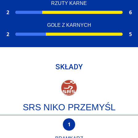
RZUTY KARNE
2
6
GOLE Z KARNYCH
2
5
SKŁADY
SRS NIKO PRZEMYŚL
1