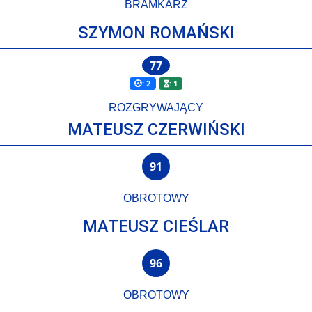
BRAMKARZ
SZYMON ROMAŃSKI
77
: 2
: 1
ROZGRYWAJĄCY
MATEUSZ CZERWIŃSKI
91
OBROTOWY
MATEUSZ CIEŚLAR
96
OBROTOWY