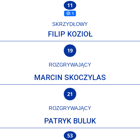
11
: 1
SKRZYDŁOWY
FILIP KOZIOŁ
19
ROZGRYWAJĄCY
MARCIN SKOCZYLAS
21
ROZGRYWAJĄCY
PATRYK BULUK
53